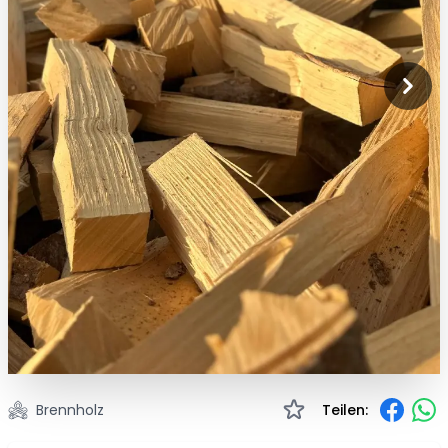
Brennholz
Teilen: