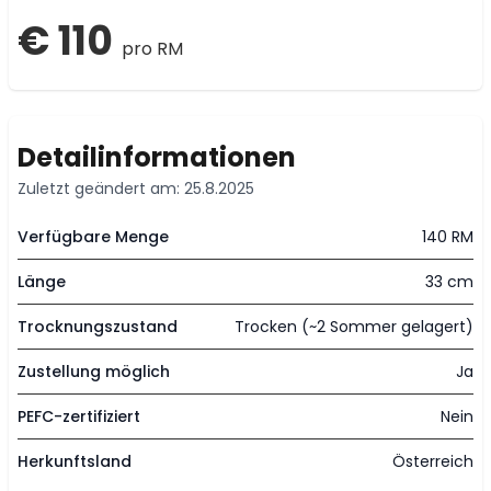
€ 110
pro RM
Detailinformationen
Zuletzt geändert am: 25.8.2025
Verfügbare Menge
140 RM
Länge
33 cm
Trocknungszustand
Trocken (~2 Sommer gelagert)
Zustellung möglich
Ja
PEFC-zertifiziert
Nein
Herkunftsland
Österreich