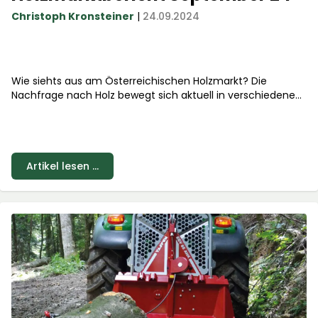
Christoph Kronsteiner
|
24.09.2024
Wie siehts aus am Österreichischen Holzmarkt? Die
Nachfrage nach Holz bewegt sich aktuell in verschiedene
Richtungen – doch bei einer Sorte spürt man jetzt einen
deutlichen Aufschwung. Was das für den Markt bedeutet
und wie ihr davon profitieren könnt, erfahrt ihr in unserem
neuesten Bericht!.
Artikel lesen ...