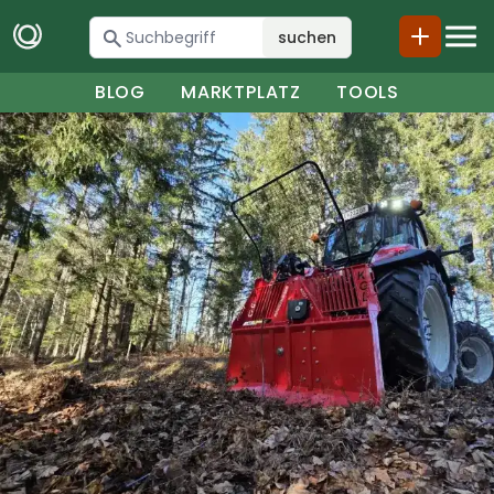
suchen
BLOG
MARKTPLATZ
TOOLS