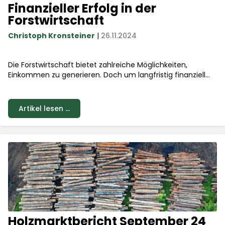
Finanzieller Erfolg in der
Forstwirtschaft
Christoph Kronsteiner
|
26.11.2024
Die Forstwirtschaft bietet zahlreiche Möglichkeiten,
Einkommen zu generieren. Doch um langfristig finanziell
erfolgreich zu sein, bedarf es einer strukturierten
Vorgehensweise.
Artikel lesen ...
Holzmarktbericht September 24