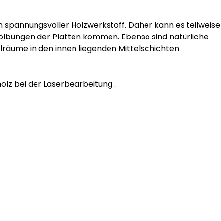
in spannungsvoller Holzwerkstoff. Daher kann es teilweise 
lbungen der Platten kommen. Ebenso sind natürliche 
lräume in den innen liegenden Mittelschichten 
lz bei der Laserbearbeitung .
