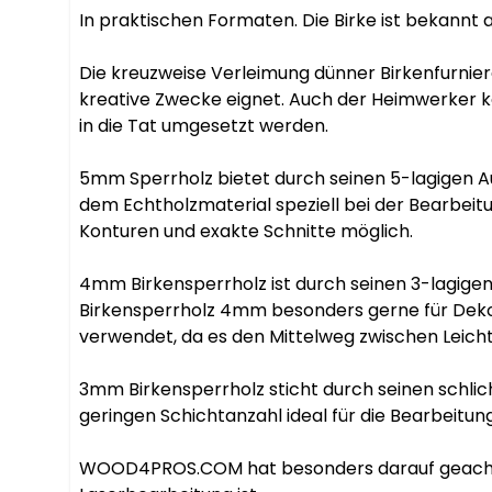
In praktischen Formaten. Die Birke ist bekannt 
Die kreuzweise Verleimung dünner Birkenfurniere
kreative Zwecke eignet. Auch der Heimwerker 
in die Tat umgesetzt werden.

5mm Sperrholz bietet durch seinen 5-lagigen Au
dem Echtholzmaterial speziell bei der Bearbeitu
Konturen und exakte Schnitte möglich.

4mm Birkensperrholz ist durch seinen 3-lagigen 
Birkensperrholz 4mm besonders gerne für Dekora
verwendet, da es den Mittelweg zwischen Leichti
3mm Birkensperrholz sticht durch seinen schlic
geringen Schichtanzahl ideal für die Bearbeitun
WOOD4PROS.COM hat besonders darauf geachtet,