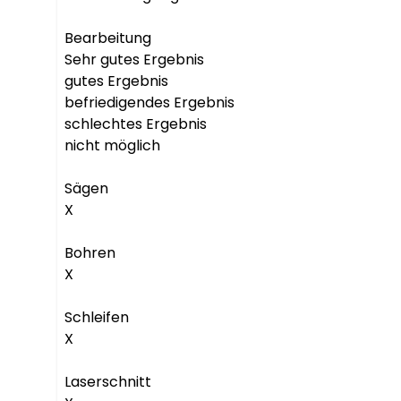
Bearbeitung

Sehr gutes Ergebnis

gutes Ergebnis

befriedigendes Ergebnis

schlechtes Ergebnis

nicht möglich

Sägen

X

Bohren

X

Schleifen

X

Laserschnitt
