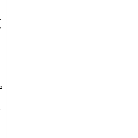
 
 
 
 