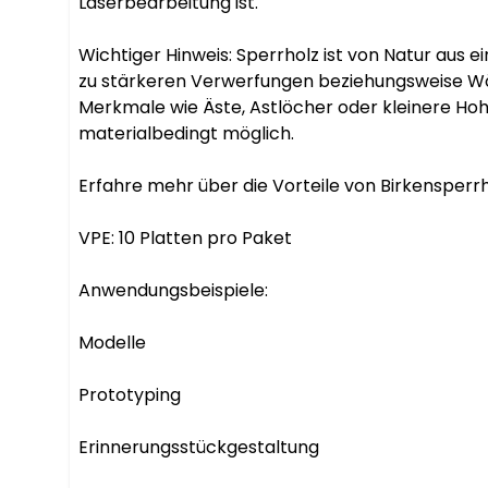
Laserbearbeitung ist.

Wichtiger Hinweis: Sperrholz ist von Natur aus e
zu stärkeren Verwerfungen beziehungsweise Wö
Merkmale wie Äste, Astlöcher oder kleinere Hoh
materialbedingt möglich.

Erfahre mehr über die Vorteile von Birkensperrho
VPE: 10 Platten pro Paket

Anwendungsbeispiele:

Modelle

Prototyping

Erinnerungsstückgestaltung
