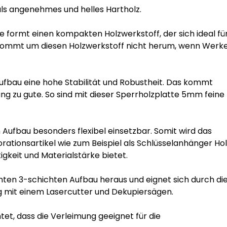
als angenehmes und helles Hartholz.

 formt einen kompakten Holzwerkstoff, der sich ideal für
kommt um diesen Holzwerkstoff nicht herum, wenn Werke
fbau eine hohe Stabilität und Robustheit. Das kommt 
ng zu gute. So sind mit dieser Sperrholzplatte 5mm feine 
Aufbau besonders flexibel einsetzbar. Somit wird das 
tionsartikel wie zum Beispiel als Schlüsselanhänger Holz
gkeit und Materialstärke bietet.

hten 3-schichten Aufbau heraus und eignet sich durch die
g mit einem Lasercutter und Dekupiersägen.

 dass die Verleimung geeignet für die 