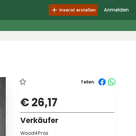
Anmelden
Inserat erstellen
Teilen:
€ 26,17
Verkäufer
Wood4Pros