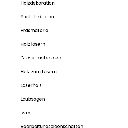
Holzdekoration

Bastelarbeiten

Fräsmaterial

Holz lasern

Gravurmaterialen

Holz zum Lasern

Laserholz

Laubsägen

uvm.

Bearbeitungseigenschaften
