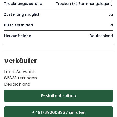
Trocknungszustand
Trocken (~2 Sommer gelagert)
Zustellung möglich
Ja
PEFC-zertifiziert
Ja
Herkunftsland
Deutschland
Verkäufer
Lukas Schwank
86833 Ettringen
Deutschland
E-Mail schreiben
+4917692608337 anrufen