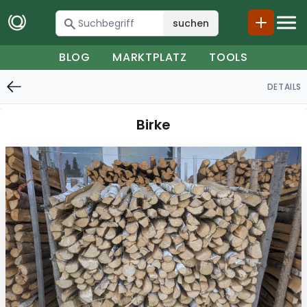
suchen
BLOG
MARKTPLATZ
TOOLS
DETAILS
Birke