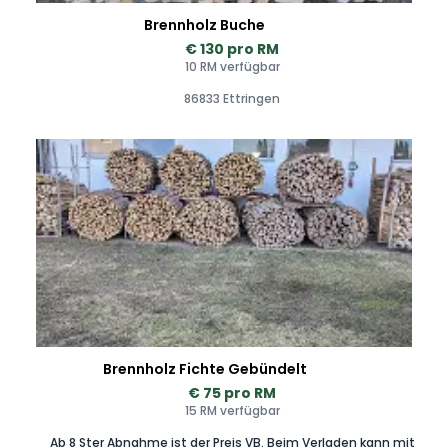
Brennholz Buche
€ 130 pro RM
10 RM verfügbar
86833 Ettringen
Brennholz Fichte Gebündelt
€ 75 pro RM
15 RM verfügbar
Ab 8 Ster Abnahme ist der Preis VB. Beim Verladen kann mit