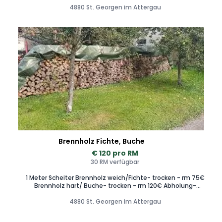
4880 St. Georgen im Attergau
Brennholz Fichte, Buche
€ 120 pro RM
30 RM verfügbar
1 Meter Scheiter Brennholz weich/Fichte- trocken - rm 75€
Brennholz hart/ Buche- trocken - rm 120€ Abholung-
Zustellung in meiner Umgebung möglich. Tel.Vereinbarung
4880 St. Georgen im Attergau