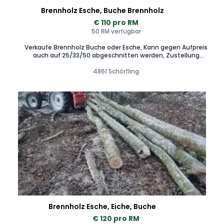
Brennholz Esche, Buche Brennholz
€ 110 pro RM
50 RM verfügbar
Verkaufe Brennholz Buche oder Esche, Kann gegen Aufpreis
auch auf 25/33/50 abgeschnitten werden, Zustellung
möglich
4861 Schörfling
Brennholz Esche, Eiche, Buche
€ 120 pro RM