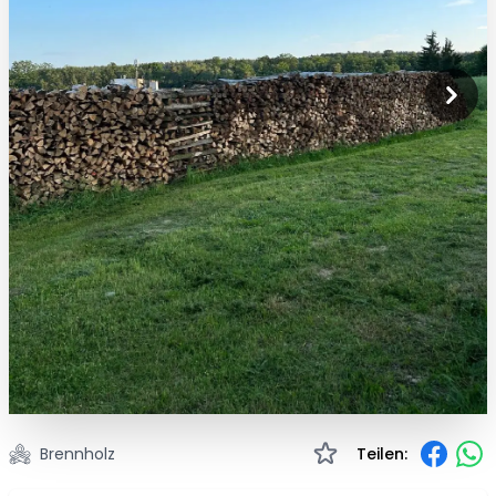
Brennholz
Teilen: