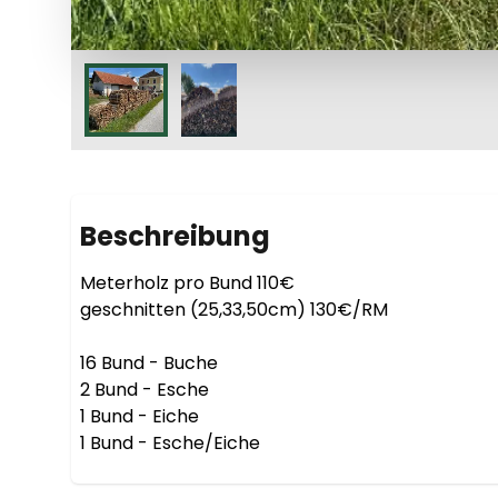
Beschreibung
Meterholz pro Bund 110€

geschnitten (25,33,50cm) 130€/RM

16 Bund - Buche

2 Bund - Esche

1 Bund - Eiche

1 Bund - Esche/Eiche