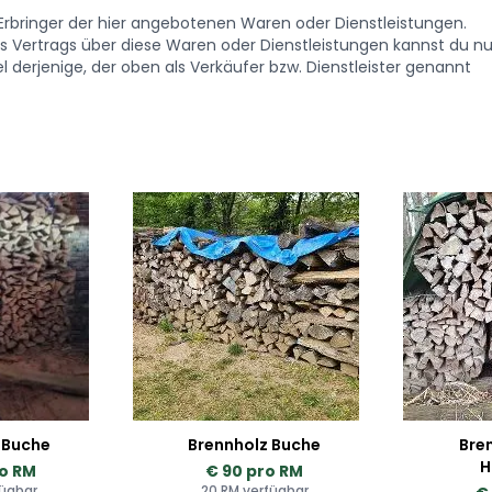
. Erbringer der hier angebotenen Waren oder Dienstleistungen.
Vertrags über diese Waren oder Dienstleistungen kannst du nu
 derjenige, der oben als Verkäufer bzw. Dienstleister genannt
 Buche
Brennholz Buche
Bre
H
ro RM
€ 90 pro RM
fügbar
20 RM verfügbar