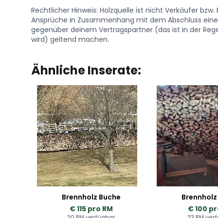
Rechtlicher Hinweis: Holzquelle ist nicht Verkäufer bzw
Ansprüche in Zusammenhang mit dem Abschluss eines 
gegenüber deinem Vertragspartner (das ist in der Regel
wird) geltend machen.
Ähnliche Inserate:
Brennholz Buche
Brennholz
€ 115 pro RM
€ 100 p
20 RM verfügbar
23 RM ver