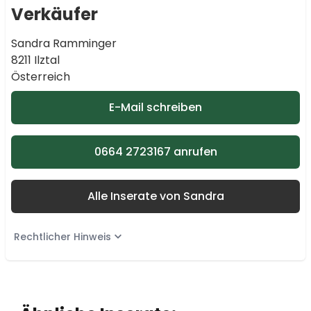
Verkäufer
Sandra Ramminger
8211 Ilztal
Österreich
E-Mail schreiben
0664 2723167 anrufen
Alle Inserate von Sandra
Rechtlicher Hinweis