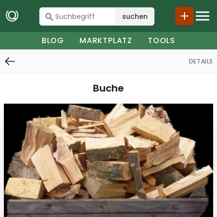
suchen
BLOG
MARKTPLATZ
TOOLS
DETAILS
Buche