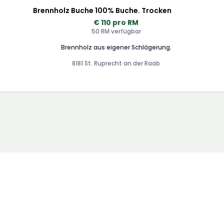
Brennholz Buche 100% Buche. Trocken
€ 110 pro RM
50 RM verfügbar
Brennholz aus eigener Schlägerung.
8181 St. Ruprecht an der Raab