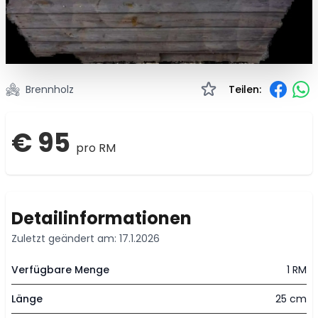
Brennholz
Teilen:
€ 95
pro RM
Detailinformationen
Zuletzt geändert am: 17.1.2026
Verfügbare Menge
1 RM
Länge
25 cm