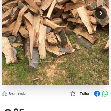
Brennholz
Teilen: