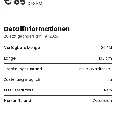
€ 85
pro RM
Detailinformationen
Zuletzt geändert am: 19.1.2026
Verfügbare Menge
30 RM
Länge
100 cm
Trocknungszustand
Frisch (Waldfrisch)
Zustellung möglich
Ja
PEFC-zertifiziert
Nein
Herkunftsland
Österreich