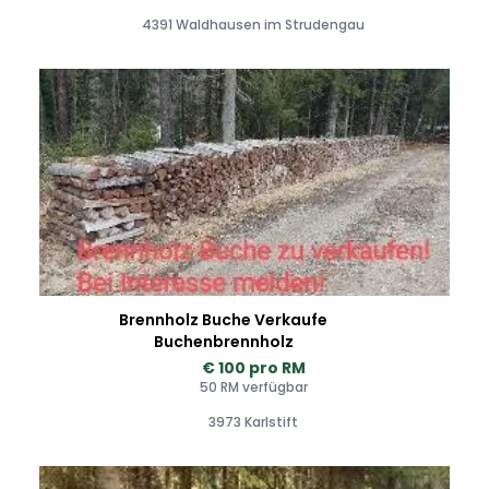
4391 Waldhausen im Strudengau
Brennholz Buche Verkaufe
Buchenbrennholz
€ 100 pro RM
50 RM verfügbar
3973 Karlstift