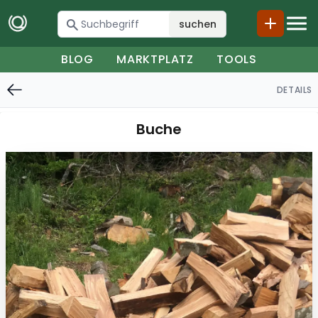
suchen
BLOG
MARKTPLATZ
TOOLS
DETAILS
Buche