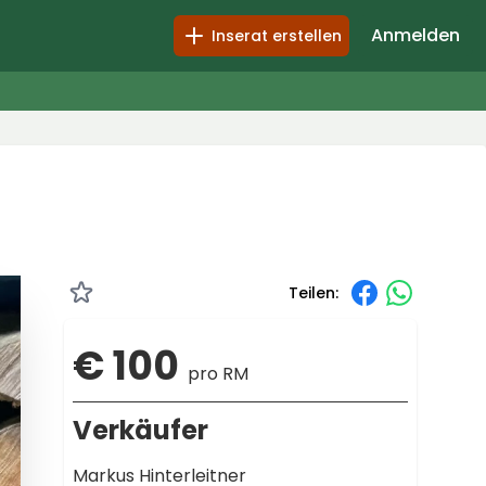
Anmelden
Inserat erstellen
Teilen:
€ 100
pro RM
Verkäufer
Markus Hinterleitner