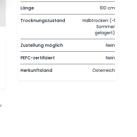
Länge
100 cm
Trocknungszustand
Halbtrocken (~1
Sommer
gelagert)
Zustellung möglich
Nein
PEFC-zertifiziert
Nein
Herkunftsland
Österreich
r