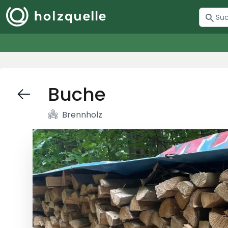
Buche
Brennholz