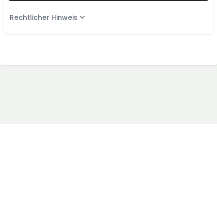
Rechtlicher Hinweis
AGB
Blog