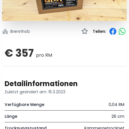
Brennholz
Teilen:
€ 357
pro RM
Detailinformationen
Zuletzt geändert am: 15.3.2023
Verfügbare Menge
0,04 RM
Länge
26 cm
Trocknungszustand
Kammergetrocknet