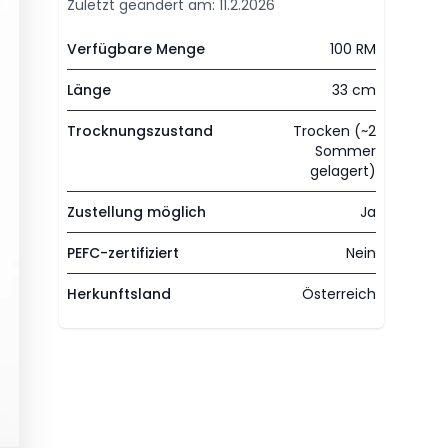
Zuletzt geändert am: 11.2.2026
Verfügbare Menge
100 RM
Länge
33 cm
Trocknungszustand
Trocken (~2
Sommer
gelagert)
Zustellung möglich
Ja
PEFC-zertifiziert
Nein
Herkunftsland
Österreich