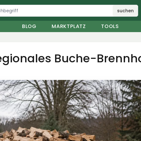
suchen
BLOG
MARKTPLATZ
TOOLS
egionales Buche-Brennho