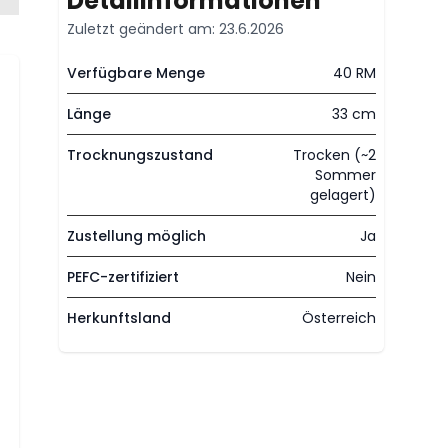
Detailinformationen
Zuletzt geändert am: 23.6.2026
Verfügbare Menge
40 RM
Länge
33 cm
Trocknungszustand
Trocken (~2
Sommer
gelagert)
Zustellung möglich
Ja
PEFC-zertifiziert
Nein
Herkunftsland
Österreich