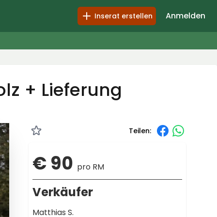
Anmelden
Inserat erstellen
lz + Lieferung
Teilen:
€ 90
pro RM
Verkäufer
Matthias S.