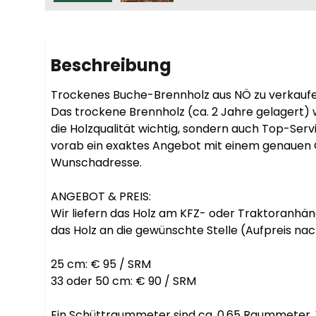
Beschreibung
Trockenes Buche-Brennholz aus NÖ zu verkaufen
Das trockene Brennholz (ca. 2 Jahre gelagert) wi
die Holzqualität wichtig, sondern auch Top-Ser
vorab ein exaktes Angebot mit einem genauen Ge
Wunschadresse. 

ANGEBOT & PREIS:

Wir liefern das Holz am KFZ- oder Traktoranhäng
das Holz an die gewünschte Stelle (Aufpreis nac
25 cm: € 95 / SRM

33 oder 50 cm: € 90 / SRM

Ein Schüttraummeter sind ca. 0,65 Raummeter. Wi