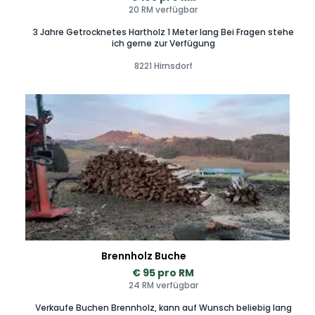
20 RM verfügbar
3 Jahre Getrocknetes Hartholz 1 Meter lang Bei Fragen stehe
ich gerne zur Verfügung
8221 Hirnsdorf
Brennholz Buche
€ 95 pro RM
24 RM verfügbar
Verkaufe Buchen Brennholz, kann auf Wunsch beliebig lang