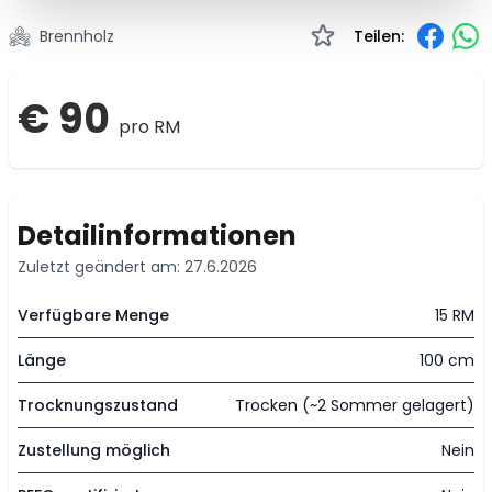
Brennholz
Teilen:
€ 90
pro RM
Detailinformationen
Zuletzt geändert am: 27.6.2026
Verfügbare Menge
15 RM
Länge
100 cm
Trocknungszustand
Trocken (~2 Sommer gelagert)
Zustellung möglich
Nein