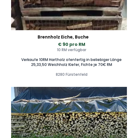
Brennholz Eiche, Buche
€ 90 pro RM
10 RM verfügbar
Verkaufe 10RM Hartholz ofenfertig in beliebiger Länge
25,33,50 Weichholz Kiefer, Fichte je 70€ RM
8280 Fürstenfeld