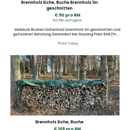
Brennholz Eiche, Buche Brennholz 1m
geschnitten
€ 90 pro RM
50 RM verfügbar
Verkaufe Buchen Eichenholz brennholz 1m geschnitten und
getrocknet Abholung Gerersdorf bei Güssing Preis 90€/m es
sind ca 100m vorhanden Preis ist verhandelbar.
0.6.6.4.9.3.1.1.2.7.9.
7544 Tobaj
Brennholz Eiche, Buche
€ 105 pro RM