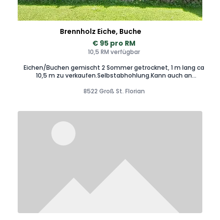
Brennholz Eiche, Buche
€ 95 pro RM
10,5 RM verfügbar
Eichen/Buchen gemischt 2 Sommer getrocknet, 1 m lang ca
10,5 m zu verkaufen.Selbstabhohlung.Kann auch an
mehreren abgeholt werden
8522 Groß St. Florian