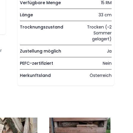
Verfügbare Menge
15 RM
Länge
33 cm
Trocknungszustand
Trocken (~2
Sommer
gelagert)
r
Zustellung möglich
Ja
PEFC-zertifiziert
Nein
Herkunftsland
Österreich