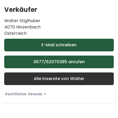
Verkäufer
Walter Stiglhuber
4070 Hinzenbach
Österreich
E-Mail schreiben
0677/62070385 anrufen
Alle Inserate von Walter
Rechtlicher Hinweis