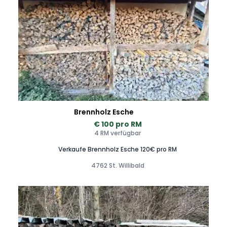
Brennholz Esche
€ 100 pro RM
4 RM verfügbar
Verkaufe Brennholz Esche 120€ pro RM
4762 St. Willibald