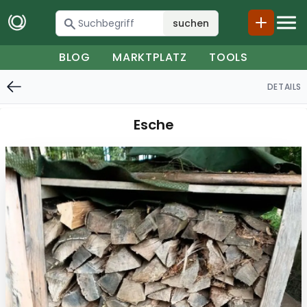
suchen
BLOG
MARKTPLATZ
TOOLS
DETAILS
Esche