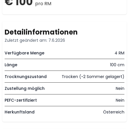
€ 100
pro RM
Detailinformationen
Zuletzt geändert am: 7.6.2026
Verfügbare Menge
4 RM
Länge
100 cm
Trocknungszustand
Trocken (~2 Sommer gelagert)
Zustellung möglich
Nein
PEFC-zertifiziert
Nein
Herkunftsland
Österreich