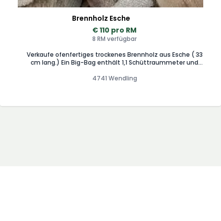
Brennholz Esche
€ 110 pro RM
8 RM verfügbar
Verkaufe ofenfertiges trockenes Brennholz aus Esche ( 33
cm lang.) Ein Big-Bag enthält 1,1 Schüttraummeter und
kostet 110€. Einsatz für Big-Bag sind 25€. Der Big-Bag kann
aber auch vor Ort entleert werden.
4741 Wendling