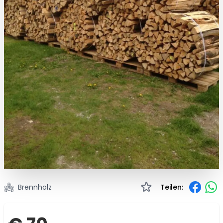
Brennholz
Teilen: