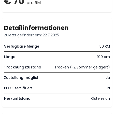
€ 70
pro RM
Detailinformationen
Zuletzt geändert am: 22.7.2025
Verfügbare Menge
50 RM
Länge
100 cm
Trocknungszustand
Trocken (~2 Sommer gelagert)
Zustellung möglich
Ja
PEFC-zertifiziert
Ja
Herkunftsland
Österreich