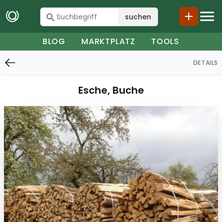
suchen
BLOG
MARKTPLATZ
TOOLS
DETAILS
Esche, Buche