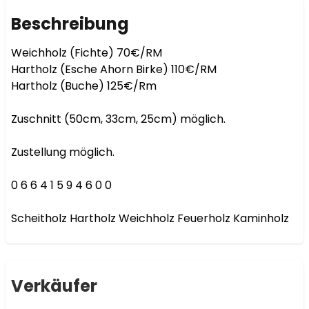
Beschreibung
Weichholz (Fichte) 70€/RM

Hartholz (Esche Ahorn Birke) 110€/RM

Hartholz (Buche) 125€/Rm

Zuschnitt (50cm, 33cm, 25cm) möglich.

Zustellung möglich.

0 6 6 4 1 5 9 4 6 0 0

Scheitholz Hartholz Weichholz Feuerholz Kaminholz
Verkäufer