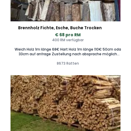
Brennholz Fichte, Esche, Buche Trocken
€ 68 pro RM
400 RM verfügbar
Weich Holz 1m länge 68€ Hart Holz 1m länge 110€ 50cm oda
33cm auf anfrage Zustellung nach absprache möglich
06769504526
8673 Ratten