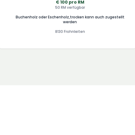
€ 100 pro RM
50 RM verfügbar
Buchenholz oder Eschenholz,trocken kann auch zugestellt
werden
8130 Frohnleiten