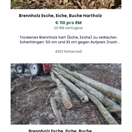
Brennholz Esche, Eiche, Buche Hartholz
€ 110 pro RM
20 RM verfügbar
Trockenes Brennholz hart (Eiche, Esche) zu verkaufen.
Scheitlängen: 50 cm und 33 cm gegen Aufpreis (nach
Absprache) Zustellung nach Absprache möglich.
4921 Hohenzell
Brennholz Esche, Eiche, Buche