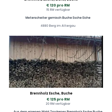
€ 120 pro RM
15 RM verfügbar
Meterscheiter gemisch Buche Esche Eiche
4880 Berg im Attergau
Brennholz Esche, Buche
€ 125 pro RM
20 RM verfügbar
Aus dem eigenen Wald Trockenes Brennholz Esche Buche