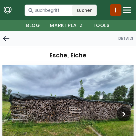
suchen
BLOG
MARKTPLATZ
TOOLS
DETAILS
Esche, Eiche