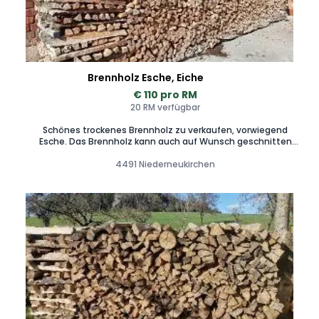
Brennholz Esche, Eiche
€ 110 pro RM
20 RM verfügbar
Schönes trockenes Brennholz zu verkaufen, vorwiegend
Esche. Das Brennholz kann auch auf Wunsch geschnitten
werden.
4491 Niederneukirchen