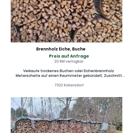
Brennholz Eiche, Buche
Preis auf Anfrage
20 RM verfügbar
Verkaufe trockenes Buchen oder Eichenbrennholz.
Meterscheite auf einen Raummeter gebündelt, Zuschnitt
auf 25cm/33cm/50cm Scheite möglich Lieferung nach
7332 Kobersdorf
Absprache