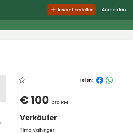
Anmelden
Inserat erstellen
Teilen:
€ 100
pro RM
Verkäufer
r
Timo Vaihinger