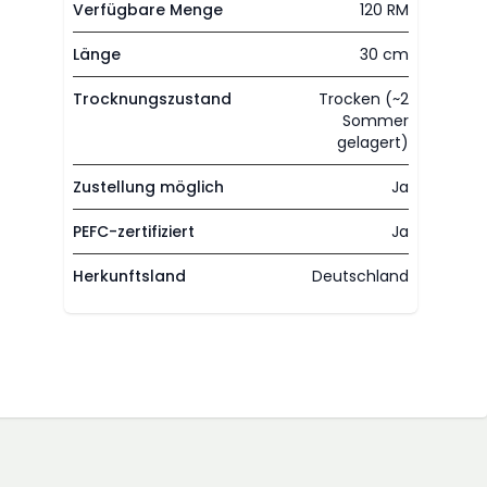
Verfügbare Menge
120 RM
Länge
30 cm
Trocknungszustand
Trocken (~2
Sommer
gelagert)
Zustellung möglich
Ja
PEFC-zertifiziert
Ja
Herkunftsland
Deutschland