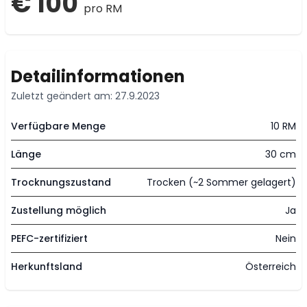
€ 100
pro RM
Detailinformationen
Zuletzt geändert am: 27.9.2023
Verfügbare Menge
10 RM
Länge
30 cm
Trocknungszustand
Trocken (~2 Sommer gelagert)
Zustellung möglich
Ja
PEFC-zertifiziert
Nein
Herkunftsland
Österreich