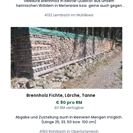
Verkaufe Brennholz in bester Qualität aus unsern
heimischen Wäldern in Meterware bzw. gerne auch gegen
Aufpreis geschnitten und bis ca. 20km mit Zustellung
4132 Lembach im Mühlkreis
Brennholz Fichte, Lärche, Tanne
€ 80 pro RM
40 RM verfügbar
Abgabe und Zustellung auch in kleineren Mengen möglich.
(Länge 25, 33, 50 bzw. 100 cm)
4150 Rohrbach in Oberösterreich