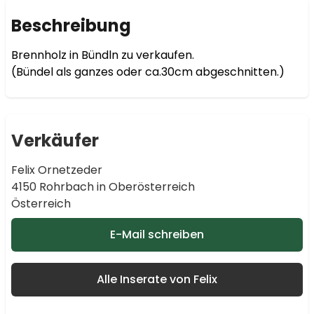
Beschreibung
Brennholz in Bündln zu verkaufen.

(Bündel als ganzes oder ca.30cm abgeschnitten.)
Verkäufer
Felix Ornetzeder
4150 Rohrbach in Oberösterreich
Österreich
E-Mail schreiben
Alle Inserate von Felix