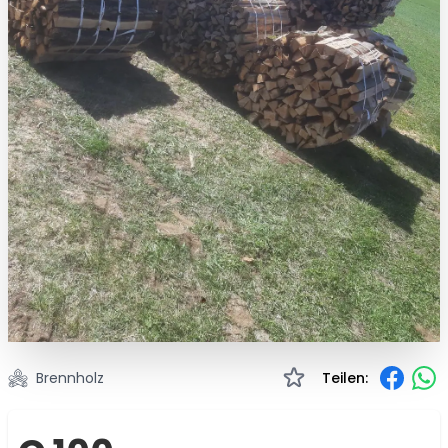
Brennholz
Teilen: