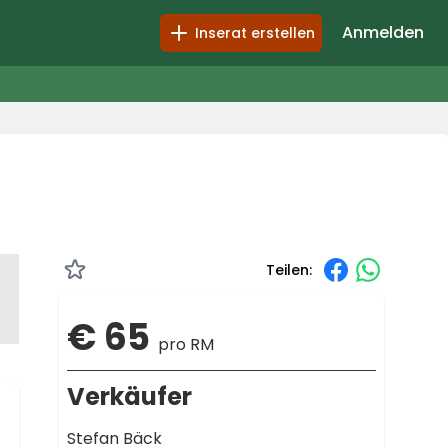
Anmelden
Inserat erstellen
Teilen:
€ 65
pro RM
Verkäufer
Stefan Bäck