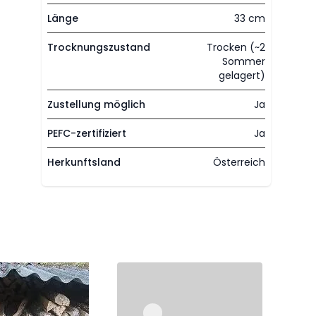
Länge
33 cm
Trocknungszustand
Trocken (~2
Sommer
gelagert)
Zustellung möglich
Ja
PEFC-zertifiziert
Ja
Herkunftsland
Österreich