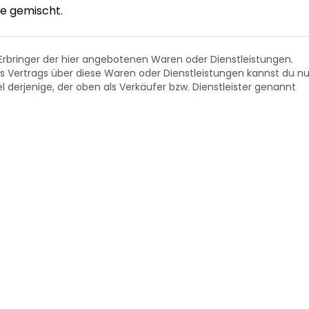
e gemischt. 
. Erbringer der hier angebotenen Waren oder Dienstleistungen.
Vertrags über diese Waren oder Dienstleistungen kannst du nu
 derjenige, der oben als Verkäufer bzw. Dienstleister genannt