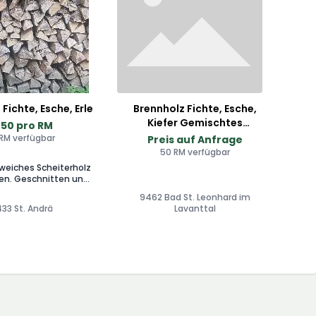
Fichte, Esche, Erle
Brennholz Fichte, Esche,
Kiefer Gemischtes
 50 pro RM
Scheiterholz
 RM verfügbar
Preis auf Anfrage
50 RM verfügbar
weiches Scheiterholz
ten und
llt nach Absprache
9462 Bad St. Leonhard im
möglich.
33 St. Andrä
Lavanttal