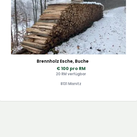
Brennholz Esche, Buche
€ 100 pro RM
20 RM verfügbar
8131 Mixnitz