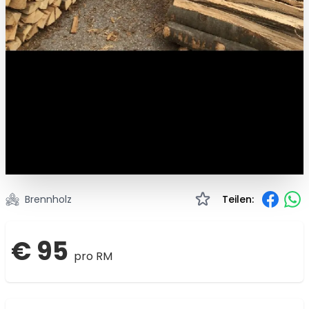
Brennholz
Teilen:
€ 95
pro RM