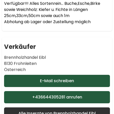
Verfügbar!!! Alles Sortenrein… Buche,Esche,Birke 
sowie Weichholz: Kiefer u. Fichte in Längen 
25cm,33cm,50cm sowie auch 1m

Abholung ab Lager oder Zustellung möglich
Verkäufer
Brennholzhandel Eibl
8130 Frohnleiten
Österreich
E-Mail schreiben
+436644305281 anrufen
Alle Inserate von Brennholzhandel Eibl