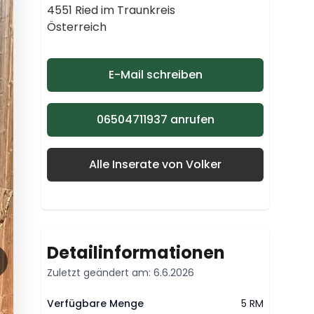
4551 Ried im Traunkreis
Österreich
E-Mail schreiben
06504711937 anrufen
Alle Inserate von Volker
Detailinformationen
Zuletzt geändert am: 6.6.2026
Verfügbare Menge
5 RM