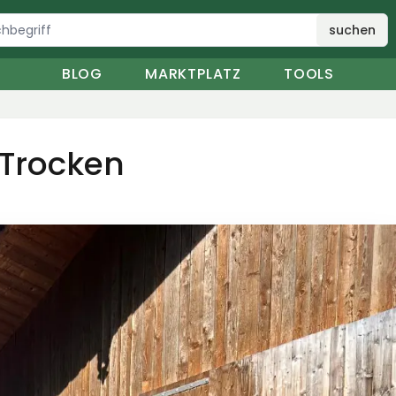
suchen
BLOG
MARKTPLATZ
TOOLS
 Trocken