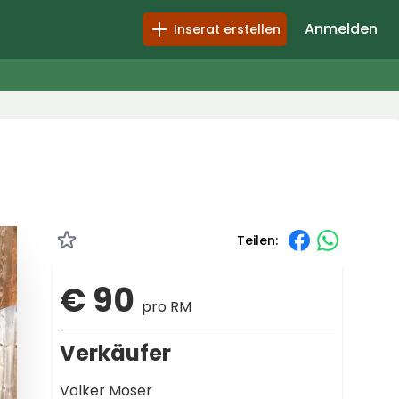
Anmelden
Inserat erstellen
Teilen:
€ 90
pro RM
Verkäufer
Volker Moser