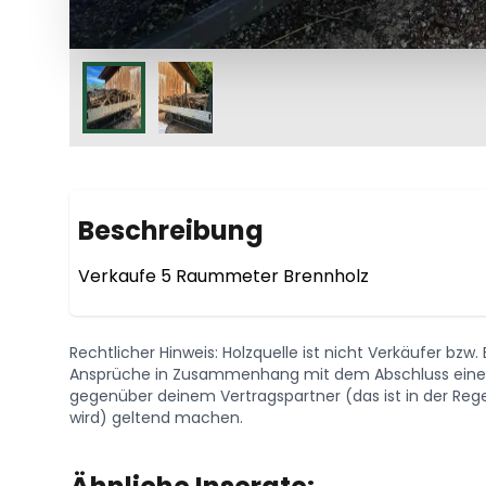
Beschreibung
Verkaufe 5 Raummeter Brennholz 
Rechtlicher Hinweis: Holzquelle ist nicht Verkäufer bzw
Ansprüche in Zusammenhang mit dem Abschluss eines 
gegenüber deinem Vertragspartner (das ist in der Regel
wird) geltend machen.