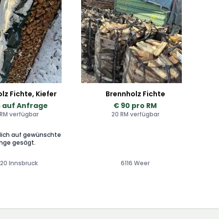
lz Fichte, Kiefer
Brennholz Fichte
s auf Anfrage
€ 90 pro RM
 RM verfügbar
20 RM verfügbar
rlich auf gewünschte
änge gesägt.
20 Innsbruck
6116 Weer