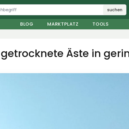
suchen
BLOG
MARKTPLATZ
TOOLS
h getrocknete Äste in ge