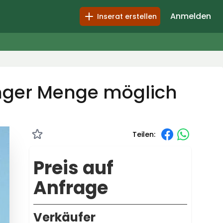
Anmelden
Inserat erstellen
ringer Menge möglich
Teilen:
Preis auf
Anfrage
Verkäufer