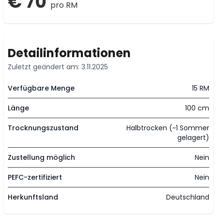
€ 70
pro RM
Detailinformationen
Zuletzt geändert am: 3.11.2025
Verfügbare Menge
15 RM
Länge
100 cm
Trocknungszustand
Halbtrocken (~1 Sommer
gelagert)
Zustellung möglich
Nein
PEFC-zertifiziert
Nein
Herkunftsland
Deutschland