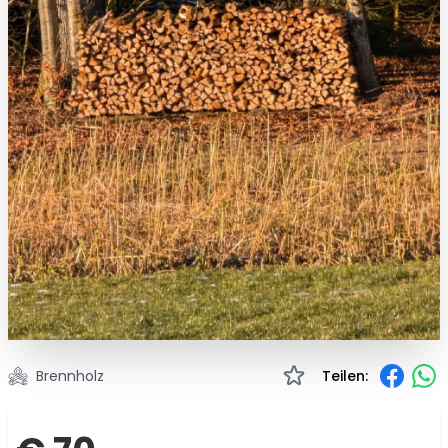
Brennholz
Teilen: