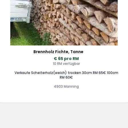
brauche.
Brennholz Fichte, Tanne
€ 65 pro RM
10 RM verfügbar
Verkaufe Scheiterholz(weich) trocken 30cm RM 65€ 100cm
RM 60€
4903 Manning