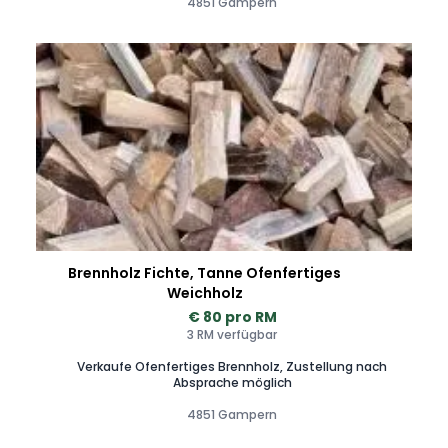
4851 Gampern
Brennholz Fichte, Tanne Ofenfertiges
Weichholz
€ 80 pro RM
3 RM verfügbar
Verkaufe Ofenfertiges Brennholz, Zustellung nach
Absprache möglich
4851 Gampern