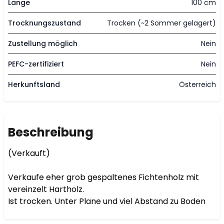
Länge
100 cm
Trocknungszustand
Trocken (~2 Sommer gelagert)
Zustellung möglich
Nein
PEFC-zertifiziert
Nein
Herkunftsland
Österreich
Beschreibung
(Verkauft)

Verkaufe eher grob gespaltenes Fichtenholz mit 
vereinzelt Hartholz.

Ist trocken. Unter Plane und viel Abstand zu Boden