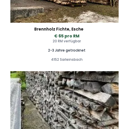
Brennholz Fichte, Esche
€ 65 pro RM
20 RM verfügbar
2-3 Jahre getrocknet
4152 Sarleinsbach