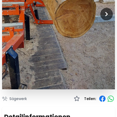
Sägewerk
Teilen:
Detailinformationen