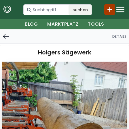
suchen
BLOG
MARKTPLATZ
TOOLS
DETAILS
Holgers Sägewerk