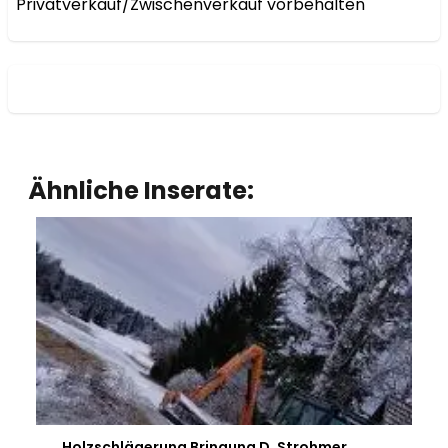
Privatverkauf/Zwischenverkauf vorbehalten
Ähnliche Inserate:
Holzschlägerung Bringung D. Strohmer