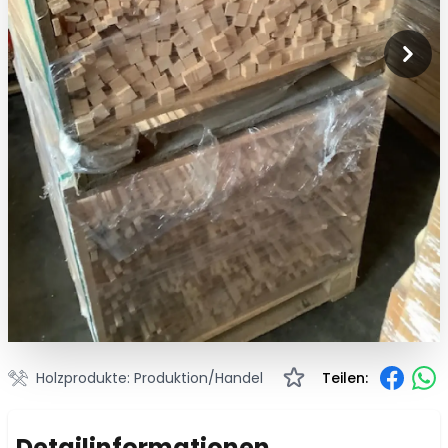
Holzprodukte: Produktion/Handel
Teilen:
Detailinformationen