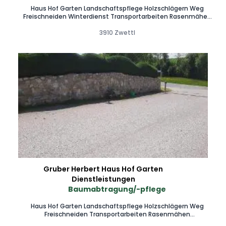
Haus Hof Garten Landschaftspflege Holzschlägern Weg
Freischneiden Winterdienst Transportarbeiten Rasenmähen
Hackschnitzel Transport
3910 Zwettl
Gruber Herbert Haus Hof Garten
Dienstleistungen
Baumabtragung/-pflege
Haus Hof Garten Landschaftspflege Holzschlägern Weg
Freischneiden Transportarbeiten Rasenmähen
Hackschnitzel Transport Mulcharbeiten mit Motorsense