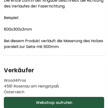
Die erste Zahl in der Angabe beschreibt die Richtung 
des Verlaufes der Faserrichtung.

Beispiel:

600x300x3mm

Bei diesem Produkt verläuft die Maserung des Holzes 
paralell zur Seite mit 600mm.
Verkäufer
Wood4Pros
4581 Rosenau am Hengstpaß
Österreich
Webshop aufrufen