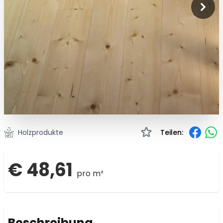
Holzprodukte
Teilen:
€ 48,61
pro m²
Beschreibung