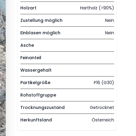
Holzart
Hartholz (>90%)
Zustellung möglich
Nein
Einblasen möglich
Nein
Asche
Feinanteil
Wassergehalt
Partikelgröße
P16 (G30)
Rohstoffgruppe
Trocknungszustand
Getrocknet
Herkunftsland
Österreich