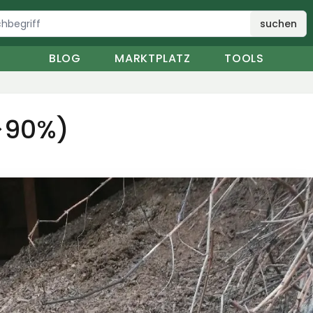
suchen
BLOG
MARKTPLATZ
TOOLS
(>90%)