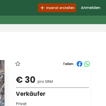
Anmelden
Inserat erstellen
Teilen:
€ 30
pro SRM
Verkäufer
Privat