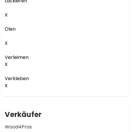
Lackieren

X

Ölen

X

Verleimen

X

Verkleben

X
Verkäufer
Wood4Pros