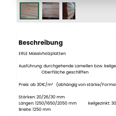
Beschreibung
ERLE Massivholzplatten

Ausführung: durchgehende Lamellen bzw. keilgez
                      Oberfläche geschliffen

Preis: ab 30€/m²   (abhängig von stärke/Format 
Stärken: 20/26/30 mm

Längen: 1250/1650/2050 mm           keilgezink
Breite: 1250 mm
