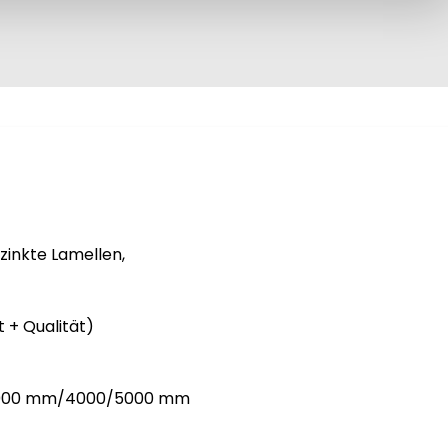
inkte Lamellen,

+ Qualität)

t: 3000 mm/4000/5000 mm
