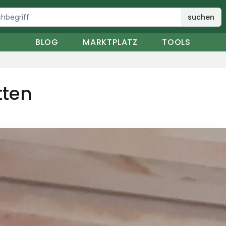
suchen
BLOG
MARKTPLATZ
TOOLS
tten