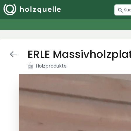
ERLE Massivholzpla
Holzprodukte