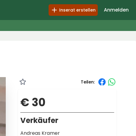
Anmelden
Inserat erstellen
Teilen:
€ 30
Verkäufer
Andreas Kramer