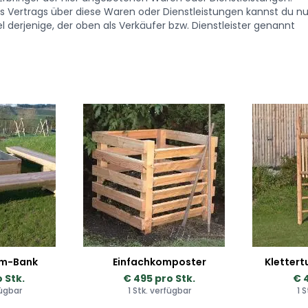
Vertrags über diese Waren oder Dienstleistungen kannst du nu
 derjenige, der oben als Verkäufer bzw. Dienstleister genannt
m-Bank
Einfachkomposter
Klettert
 Stk.
€ 495 pro Stk.
€ 
fügbar
1 Stk. verfügbar
1 