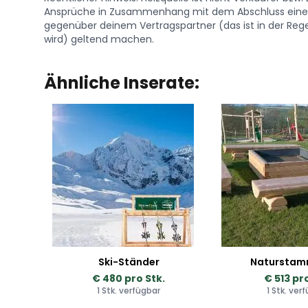
Ansprüche in Zusammenhang mit dem Abschluss eines 
gegenüber deinem Vertragspartner (das ist in der Regel
wird) geltend machen.
Ähnliche Inserate:
Ski-Ständer
Naturstam
€ 480 pro Stk.
€ 513 pro
1 Stk. verfügbar
1 Stk. ver