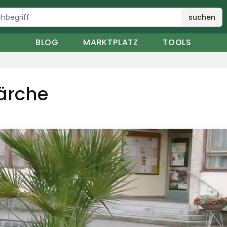
suchen
BLOG
MARKTPLATZ
TOOLS
ärche