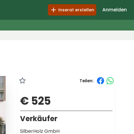
Anmelden
Inserat erstellen
Teilen:
€ 525
Verkäufer
SilberHolz GmbH