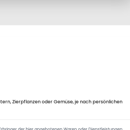
tern, Zierpflanzen oder Gemüse, je nach persönlichen 
. Erbringer der hier angebotenen Waren oder Dienstleistungen.