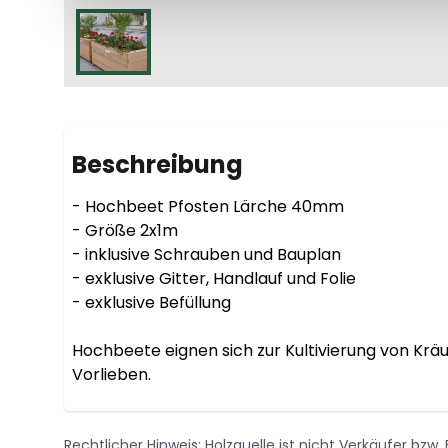
Beschreibung
- Hochbeet Pfosten Lärche 40mm

- Größe 2x1m

- inklusive Schrauben und Bauplan

- exklusive Gitter, Handlauf und Folie

- exklusive Befüllung

Hochbeete eignen sich zur Kultivierung von Kräu
Vorlieben.
Rechtlicher Hinweis: Holzquelle ist nicht Verkäufer bzw