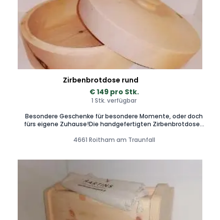
Zirbenbrotdose rund
€ 149 pro Stk.
1 Stk. verfügbar
Besondere Geschenke für besondere Momente, oder doch
fürs eigene Zuhause!Die handgefertigten Zirbenbrotdosen
von MARTINS Drechsler-Handwerk werden in verschieden
Varianten gefertigt! Größe ca 33-35cm Durchmesser Höhe
4661 Roitham am Traunfall
ca 16cm Jedes Stück ein Unikat! Info: www.drechsler-
handwerk.at