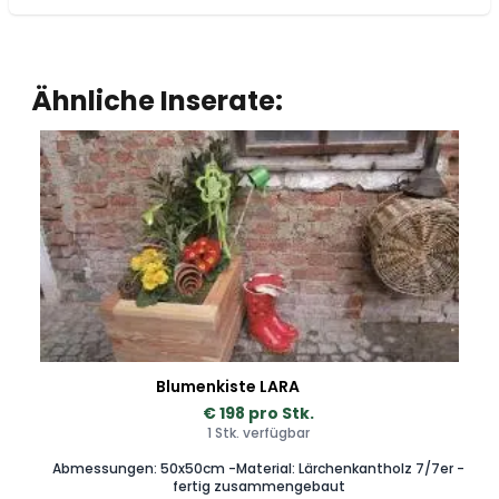
Ähnliche Inserate:
Blumenkiste LARA
€ 198 pro Stk.
1 Stk. verfügbar
Abmessungen: 50x50cm -Material: Lärchenkantholz 7/7er -
fertig zusammengebaut