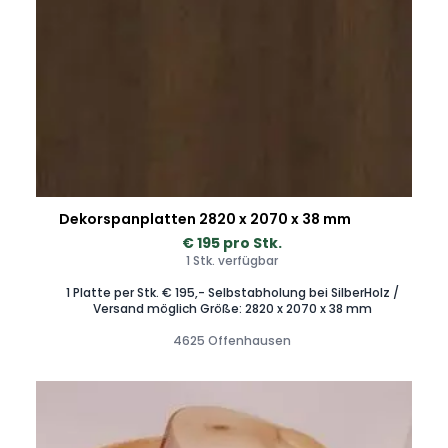
Dekorspanplatten 2820 x 2070 x 38 mm
€ 195 pro Stk.
1 Stk. verfügbar
1 Platte per Stk. € 195,- Selbstabholung bei SilberHolz /
Versand möglich Größe: 2820 x 2070 x 38 mm
4625 Offenhausen