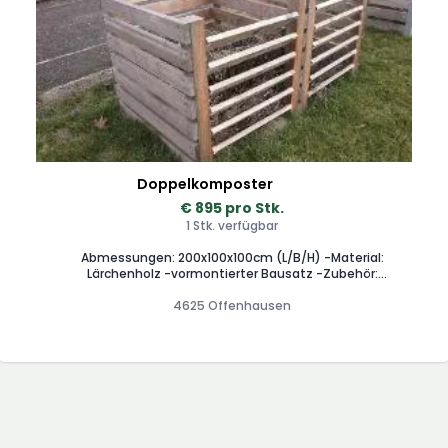
Doppelkomposter
€ 895 pro Stk.
1 Stk. verfügbar
Abmessungen: 200x100x100cm (L/B/H) -Material:
Lärchenholz -vormontierter Bausatz -Zubehör:
Kompostereisen, Befestigungsmaterial -Sondergrößen
4625 Offenhausen
möglich