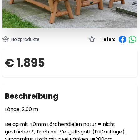
Holzprodukte
Teilen:
€ 1.895
Beschreibung
Länge: 2,00 m

Belag mit 40mm Lärchendielen natur = nicht 
gestrichen*, Tisch mit Vergeltsgott (Fußauflage), 
Sitzgarnitur Tisch mit zwei Bänken L=200cm, 