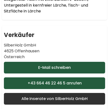
Untergestell in kernfreier Lärche, Tisch- und 
Sitzfläche in Lärche
Verkäufer
SilberHolz GmbH
4625 Offenhausen
Österreich
E-Mail schreiben
+43 664 46 22 46 5 anrufen
Alle Inserate von SilberHolz GmbH