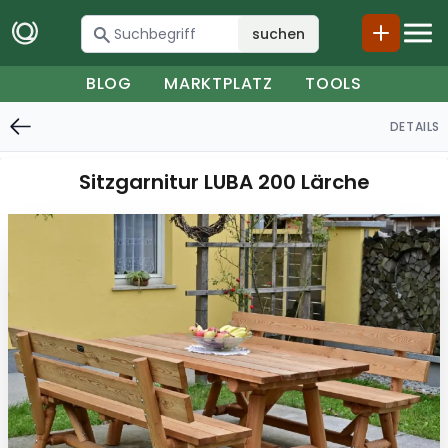
suchen
BLOG
MARKTPLATZ
TOOLS
DETAILS
Sitzgarnitur LUBA 200 Lärche