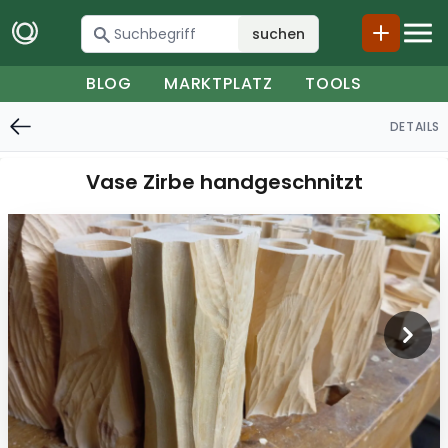
suchen
BLOG
MARKTPLATZ
TOOLS
DETAILS
Vase Zirbe handgeschnitzt