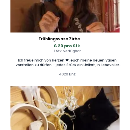
Frühlingsvase Zirbe
€ 20 pro Stk.
1 Stk. verfügbar
Ich freue mich von Herzen ❤️, euch meine neuen Vasen
vorstellen zu dürfen – jedes Stück ein Unikat, in liebevoller
Handarbeit gefertigt, aus österreichischem Zirbenholz 🇦🇹.
4020 Linz