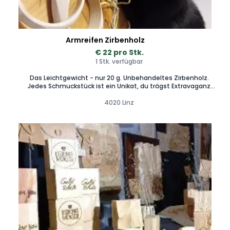
Armreifen Zirbenholz
€ 22 pro Stk.
1 Stk. verfügbar
Das Leichtgewicht - nur 20 g. Unbehandeltes Zirbenholz.
Jedes Schmuckstück ist ein Unikat, du trägst Extravaganz
und Natur.
4020 Linz