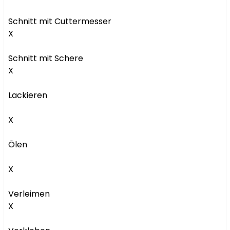
Schnitt mit Cuttermesser

X

Schnitt mit Schere

X

Lackieren

X

Ölen

X

Verleimen

X
