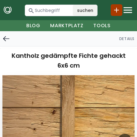
suchen
BLOG
MARKTPLATZ
TOOLS
DETAILS
Kantholz gedämpfte Fichte gehackt
6x6 cm