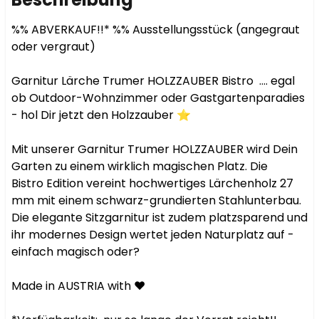
%% ABVERKAUF!!* %% Ausstellungsstück (angegraut 
oder vergraut)

Garnitur Lärche Trumer HOLZZAUBER Bistro  .... egal 
ob Outdoor-Wohnzimmer oder Gastgartenparadies 
- hol Dir jetzt den Holzzauber ⭐️

Mit unserer Garnitur Trumer HOLZZAUBER wird Dein 
Garten zu einem wirklich magischen Platz. Die 
Bistro Edition vereint hochwertiges Lärchenholz 27 
mm mit einem schwarz-grundierten Stahlunterbau. 
Die elegante Sitzgarnitur ist zudem platzsparend und 
ihr modernes Design wertet jeden Naturplatz auf - 
einfach magisch oder?

Made in AUSTRIA with ❤️
