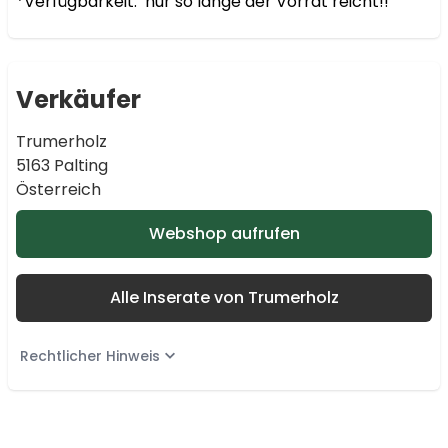
*Verfügbarkeit:  nur so lange der Vorrat reicht!!
Verkäufer
Trumerholz
5163 Palting
Österreich
Webshop aufrufen
Alle Inserate von Trumerholz
Rechtlicher Hinweis