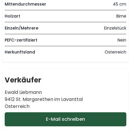
Mittendurchmesser
45 cm
Holzart
Birne
Einzeln/Mehrere
Einzelstück
PEFC-zertifiziert
Nein
Herkunftsland
Österreich
Verkäufer
Ewald Liebmann
9412 St. Margarethen im Lavanttal
Österreich
E-Mail schreiben