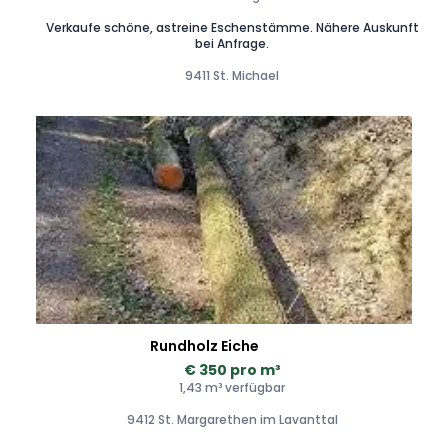
Verkaufe schöne, astreine Eschenstämme. Nähere Auskunft
bei Anfrage.
9411 St. Michael
Rundholz Eiche
€ 350 pro m³
1,43 m³ verfügbar
9412 St. Margarethen im Lavanttal