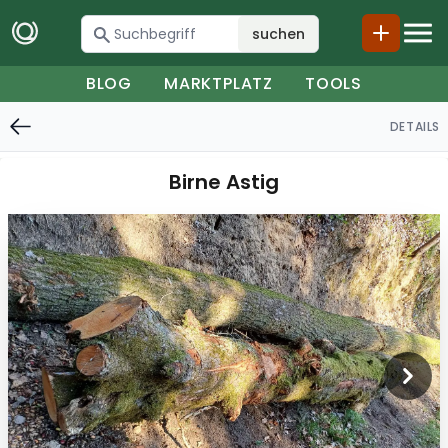
suchen
BLOG
MARKTPLATZ
TOOLS
DETAILS
Birne Astig