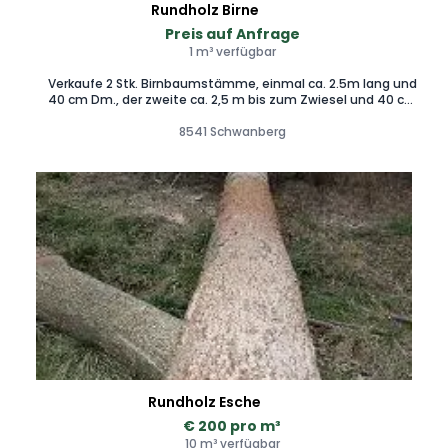
Rundholz Birne
Preis auf Anfrage
1 m³ verfügbar
Verkaufe 2 Stk. Birnbaumstämme, einmal ca. 2.5m lang und
40 cm Dm., der zweite ca. 2,5 m bis zum Zwiesel und 40 cm
Dm. Kann auf Wunsch auch aufgesägt werden. Preis auf
8541 Schwanberg
Anfrage
Rundholz Esche
€ 200 pro m³
10 m³ verfügbar