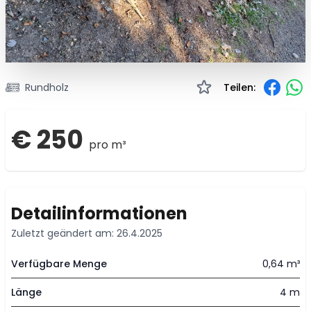
Rundholz
Teilen:
€ 250
pro m³
Detailinformationen
Zuletzt geändert am: 26.4.2025
Verfügbare Menge
0,64 m³
Länge
4 m