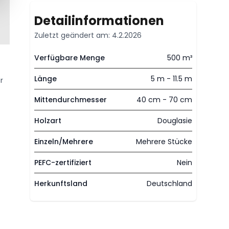
Detailinformationen
Zuletzt geändert am: 4.2.2026
Verfügbare Menge
500 m³
Länge
5 m - 11.5 m
r
Mittendurchmesser
40 cm - 70 cm
Holzart
Douglasie
Einzeln/Mehrere
Mehrere Stücke
PEFC-zertifiziert
Nein
Herkunftsland
Deutschland