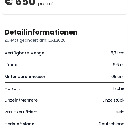
€ 650
pro m³
Detailinformationen
Zuletzt geändert am: 25.1.2026
Verfügbare Menge
5,71 m³
Länge
6.6 m
Mittendurchmesser
105 cm
Holzart
Esche
Einzeln/Mehrere
Einzelstück
PEFC-zertifiziert
Nein
Herkunftsland
Deutschland