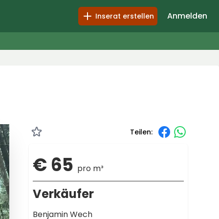
Anmelden
Inserat erstellen
Teilen:
€ 65
pro m³
Verkäufer
Benjamin Wech