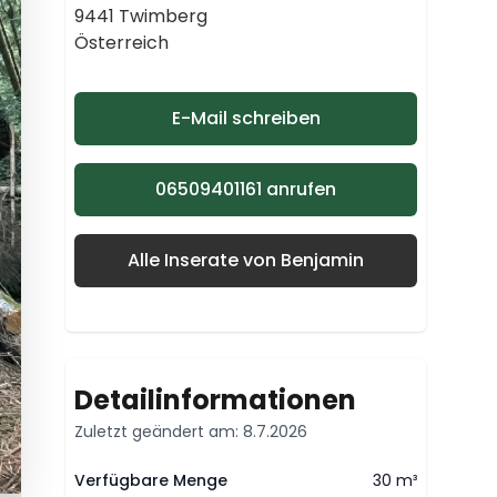
9441 Twimberg
Österreich
E-Mail schreiben
06509401161 anrufen
Alle Inserate von Benjamin
Detailinformationen
Zuletzt geändert am: 8.7.2026
Verfügbare Menge
30 m³