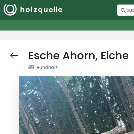
Esche Ahorn, Eiche
Rundholz