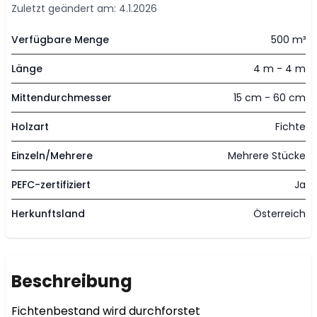
Zuletzt geändert am: 4.1.2026
Verfügbare Menge
500 m³
Länge
4 m - 4 m
Mittendurchmesser
15 cm - 60 cm
Holzart
Fichte
Einzeln/Mehrere
Mehrere Stücke
PEFC-zertifiziert
Ja
Herkunftsland
Österreich
Beschreibung
Fichtenbestand wird durchforstet
