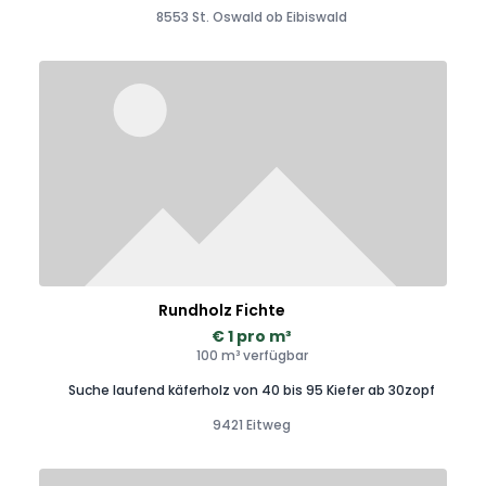
8553 St. Oswald ob Eibiswald
Rundholz Fichte
€ 1 pro m³
100 m³ verfügbar
Suche laufend käferholz von 40 bis 95 Kiefer ab 30zopf
9421 Eitweg