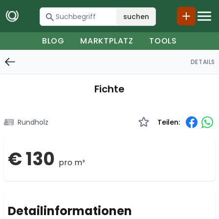
suchen
BLOG
MARKTPLATZ
TOOLS
DETAILS
Fichte
Rundholz
Teilen:
€ 130
pro m³
Detailinformationen