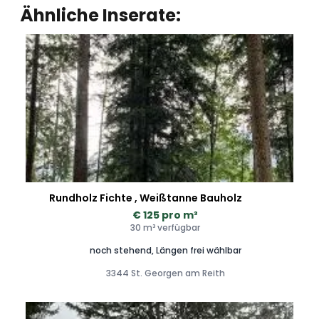
Ähnliche Inserate:
Rundholz Fichte , Weißtanne Bauholz
€ 125 pro m³
30 m³ verfügbar
noch stehend, Längen frei wählbar
3344 St. Georgen am Reith