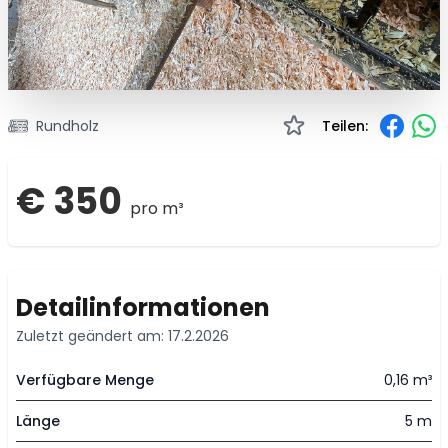
Rundholz
Teilen:
€ 350
pro m³
Detailinformationen
Zuletzt geändert am: 17.2.2026
Verfügbare Menge
0,16 m³
Länge
5 m