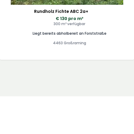
Rundholz Fichte ABC 2a+
€ 130 pro m³
300 m³ verfügbar
Liegt bereits abholbereit an Forststraße
4463 Großraming