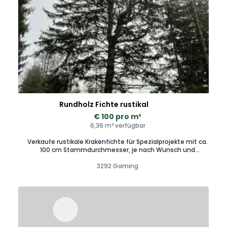
Rundholz Fichte rustikal
€ 100 pro m³
6,36 m³ verfügbar
Verkaufe rustikale Krakenfichte für Spezialprojekte mit ca.
100 cm Stammdurchmesser, je nach Wunsch und
Einzelteilen zugeschnitten.
3292 Gaming