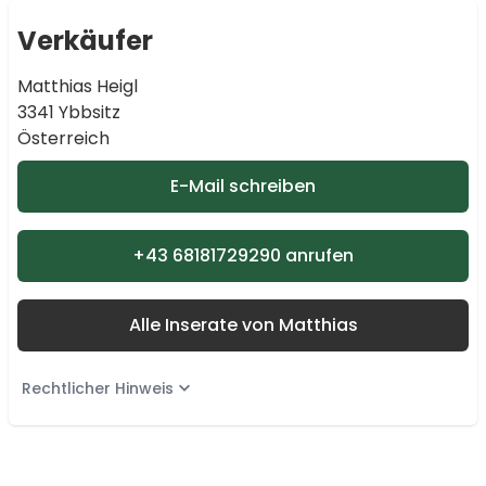
Verkäufer
Matthias Heigl
3341 Ybbsitz
Österreich
E-Mail schreiben
+43 68181729290 anrufen
Alle Inserate von Matthias
Rechtlicher Hinweis