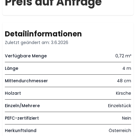
Preis auf Anfrage
Detailinformationen
Zuletzt geändert am: 3.6.2026
Verfügbare Menge
0,72 m³
Länge
4 m
Mittendurchmesser
48 cm
Holzart
Kirsche
Einzeln/Mehrere
Einzelstück
PEFC-zertifiziert
Nein
Herkunftsland
Österreich