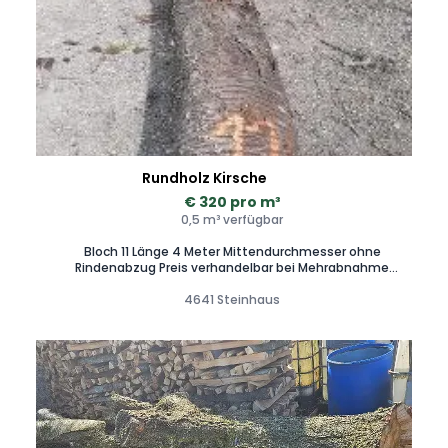
Rundholz Kirsche
€ 320 pro m³
0,5 m³ verfügbar
Bloch 11 Länge 4 Meter Mittendurchmesser ohne
Rindenabzug Preis verhandelbar bei Mehrabnahme
Selbstabholung in 4600 Thalheim bei Wels - Unterstützung
beim Aufladen möglich Zustellung auf Anfrage
4641 Steinhaus