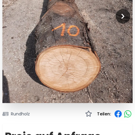
Rundholz
Teilen: